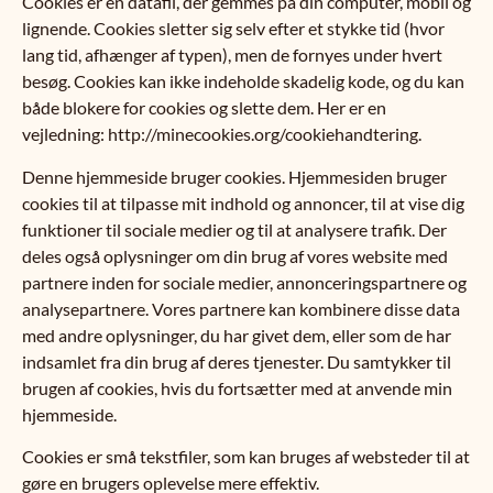
Cookies er en datafil, der gemmes på din computer, mobil og
lignende. Cookies sletter sig selv efter et stykke tid (hvor
lang tid, afhænger af typen), men de fornyes under hvert
besøg. Cookies kan ikke indeholde skadelig kode, og du kan
både blokere for cookies og slette dem. Her er en
vejledning: http://minecookies.org/cookiehandtering.
Denne hjemmeside bruger cookies. Hjemmesiden bruger
cookies til at tilpasse mit indhold og annoncer, til at vise dig
funktioner til sociale medier og til at analysere trafik. Der
deles også oplysninger om din brug af vores website med
partnere inden for sociale medier, annonceringspartnere og
analysepartnere. Vores partnere kan kombinere disse data
med andre oplysninger, du har givet dem, eller som de har
indsamlet fra din brug af deres tjenester. Du samtykker til
brugen af cookies, hvis du fortsætter med at anvende min
hjemmeside.
Cookies er små tekstfiler, som kan bruges af websteder til at
gøre en brugers oplevelse mere effektiv.