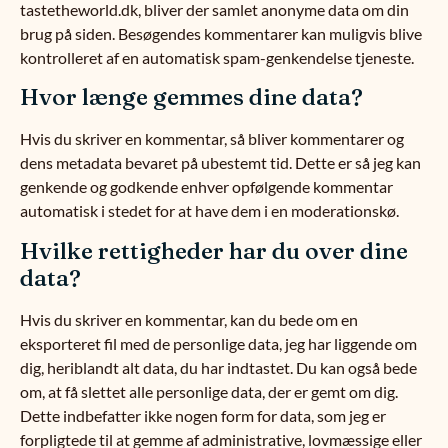
tastetheworld.dk, bliver der samlet anonyme data om din
brug på siden. Besøgendes kommentarer kan muligvis blive
kontrolleret af en automatisk spam-genkendelse tjeneste.
Hvor længe gemmes dine data?
Hvis du skriver en kommentar, så bliver kommentarer og
dens metadata bevaret på ubestemt tid. Dette er så jeg kan
genkende og godkende enhver opfølgende kommentar
automatisk i stedet for at have dem i en moderationskø.
Hvilke rettigheder har du over dine
data?
Hvis du skriver en kommentar, kan du bede om en
eksporteret fil med de personlige data, jeg har liggende om
dig, heriblandt alt data, du har indtastet. Du kan også bede
om, at få slettet alle personlige data, der er gemt om dig.
Dette indbefatter ikke nogen form for data, som jeg er
forpligtede til at gemme af administrative, lovmæssige eller