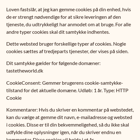
Loven fastslår, at jeg kan gemme cookies på din enhed, hvis
de er strengt nødvendige for at sikre leveringen af den
tjeneste, du udtrykkeligt har anmodet om at bruge. For alle
andre typer cookies skal dit samtykke indhentes.
Dette websted bruger forskellige typer af cookies. Nogle
cookies sættes af tredjeparts tjenester, der vises på siden.
Dit samtykke gælder for følgende domæner:
tastetheworld.dk
CookieConsent: Gemmer brugerens cookie-samtykke-
tilstand for det aktuelle domæne. Udløb: 1 år. Type: HTTP
Cookie
Kommentarer: Hvis du skriver en kommentar på webstedet,
kan du vælge at gemme dit navn, e-mailadresse og websted
i cookies. Disse er til din bekvemmeligehed, så du ikke skal
udfylde dine oplysninger igen, når du skriver endnu en
kommentar. Disse cookies vil holde i et år.