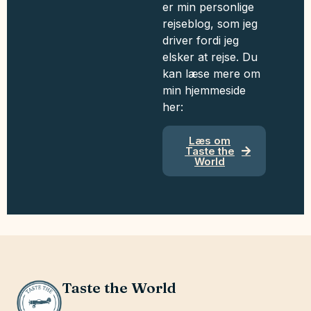
er min personlige
rejseblog, som jeg
driver fordi jeg
elsker at rejse. Du
kan læse mere om
min hjemmeside
her:
Læs om
Taste the
World
Taste the World