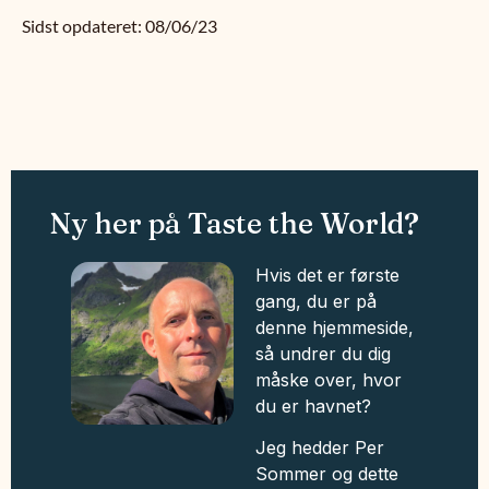
Sidst opdateret: 08/06/23
Ny her på Taste the World?
Hvis det er første
gang, du er på
denne hjemmeside,
så undrer du dig
måske over, hvor
du er havnet?
Jeg hedder Per
Sommer og dette