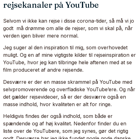
rejsekanaler på YouTube
Selvom vi ikke kan rejse i disse corona-tider, så må vi jo
godt må drømme om alle de rejser, som vi skal på, når
verden igen bliver mere normal.
Jeg suger al den inspiration til mig, som overhovedet
muligt. Og en af mine vigtigste kilder til rejseinspiration er
YouTube, hvor jeg kan tilbringe hele aftenen med at se
film produceret af andre rejsende.
Desværre er der en masse skrammel på YouTube med
selvpromoverende og overfladiske YouTube’ere. Og når
det gælder rejsevideoer, så er der desværre også en
masse indhold, hvor kvaliteten er alt for ringe.
Heldigvis findes der også indhold, som både er
spændende og af høj kvalitet. Nedenfor finder du en
liste over de YouTubere, som jeg synes, gør det rigtig
godt. Desværre har jeg ikke fundet nogle gode danske