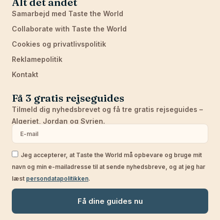
Alt det andet
Samarbejd med Taste the World
Collaborate with Taste the World
Cookies og privatlivspolitik
Reklamepolitik
Kontakt
Få 3 gratis rejseguides
Tilmeld dig nyhedsbrevet og få tre gratis rejseguides –
Algeriet, Jordan og Syrien.
Jeg accepterer, at Taste the World må opbevare og bruge mit
navn og min e-mailadresse til at sende nyhedsbreve, og at jeg har
læst
persondatapolitikken
.
Få dine guides nu