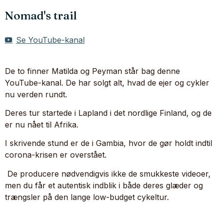
Nomad's trail
Se YouTube-kanal
De to finner Matilda og Peyman står bag denne
YouTube-kanal. De har solgt alt, hvad de ejer og cykler
nu verden rundt.
Deres tur startede i Lapland i det nordlige Finland, og de
er nu nået til Afrika.
I skrivende stund er de i Gambia, hvor de gør holdt indtil
corona-krisen er overstået.
De producere nødvendigvis ikke de smukkeste videoer,
men du får et autentisk indblik i både deres glæder og
trængsler på den lange low-budget cykeltur.