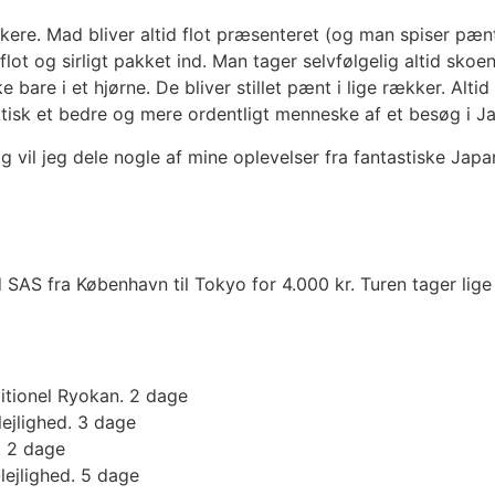
ere. Mad bliver altid flot præsenteret (og man spiser pænt
 flot og sirligt pakket ind. Man tager selvfølgelig altid skoe
bare i et hjørne. De bliver stillet pænt i lige rækker. Alti
tisk et bedre og mere ordentligt menneske af et besøg i J
vil jeg dele nogle af mine oplevelser fra fantastiske Japa
d SAS fra København til Tokyo for 4.000 kr. Turen tager lige
itionel Ryokan. 2 dage
lejlighed. 3 dage
. 2 dage
lejlighed. 5 dage