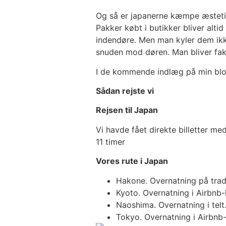
Og så er japanerne kæmpe æstetik
Pakker købt i butikker bliver altid
indendøre. Men man kyler dem ikke 
snuden mod døren. Man bliver fak
I de kommende indlæg på min blog 
Sådan rejste vi
Rejsen til Japan
Vi havde fået direkte billetter me
11 timer
Vores rute i Japan
Hakone. Overnatning på trad
Kyoto. Overnatning i Airbnb-
Naoshima. Overnatning i telt
Tokyo. Overnatning i Airbnb-