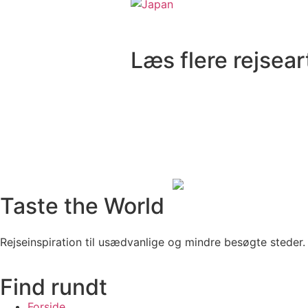
Læs flere rejsear
Taste the World
Rejseinspiration til usædvanlige og mindre besøgte steder.
Find rundt
Forside