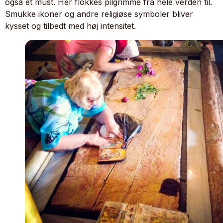
også et must. Her flokkes pilgrimme fra hele verden til.
Smukke ikoner og andre religiøse symboler bliver
kysset og tilbedt med høj intensitet.