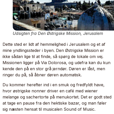
Udsigten fra Den Østrigske Mission, Jerusalem
Dette sted er lidt af hemmelighed i Jerusalem og et af
mine yndlingssteder i byen. Den Østrigske Mission er
ikke sådan lige til at finde, så spørg de lokale om vej.
Missionen ligger på Via Dolorosa, og udefra kan du kun
kende den på en stor grå jerndør. Døren er låst, men
ringer du på, så åbner døren automatisk.
Du kommer herefter ind i en smuk og fredfyldt have,
hvor østrigske nonner driver en café med wiener
melange og sachertorte på menukortet. Det er godt sted
at tage en pause fra den hektiske bazar, og man føler
sig næsten hensat til musicalen Sound of Music.