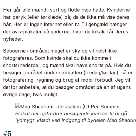
Her går alle mænd i sort og flotte høje hatte. Kvinderne
har paryk (eller tørklæde) på, da de ikke må vise deres
hår. Her er ingen internet eller tv. Til gengæld hænger
der avis-plakater på gaderne, hvor de lokale får deres
nyheder.
Beboerne i området meget er sky og vil helst ikke
fotograferes. Som kvinde skal du ikke komme i
shorts/nederdel, og mænd skal have shorts på. Hvis du
besøger området under sabbatten (fredag/lørdag), så er
fotografering, rygning og brug af mobil forbudt. Jeg vil
derfor anbefale, at du besøger området på en af ugens
øvrige dage, hvis muligt.
Plakat der opfordrer besøgende kvinder til at gå
‘ydmygt’ klædt ved indgang til bydelen Mea Sheari
#5