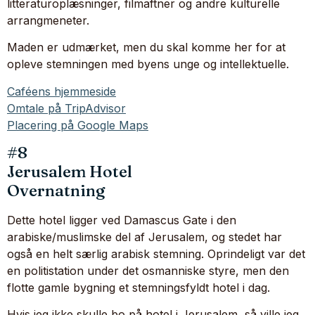
litteraturoplæsninger, filmaftner og andre kulturelle
arrangmeneter.
Maden er udmærket, men du skal komme her for at
opleve stemningen med byens unge og intellektuelle.
Caféens hjemmeside
Omtale på TripAdvisor
Placering på Google Maps
#8
Jerusalem Hotel
Overnatning
Dette hotel ligger ved Damascus Gate i den
arabiske/muslimske del af Jerusalem, og stedet har
også en helt særlig arabisk stemning. Oprindeligt var det
en politistation under det osmanniske styre, men den
flotte gamle bygning et stemningsfyldt hotel i dag.
Hvis jeg ikke skulle bo på hotel i Jerusalem, så ville jeg