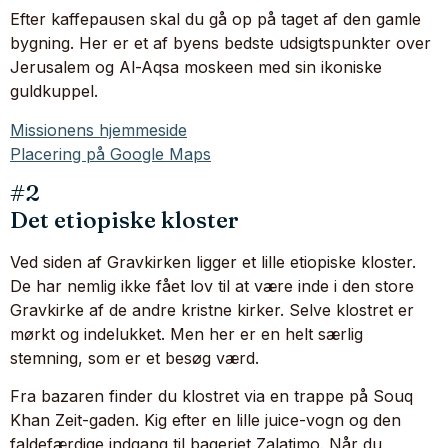
Efter kaffepausen skal du gå op på taget af den gamle
bygning. Her er et af byens bedste udsigtspunkter over
Jerusalem og Al-Aqsa moskeen med sin ikoniske
guldkuppel.
Missionens hjemmeside
Placering på Google Maps
#2
Det etiopiske kloster
Ved siden af Gravkirken ligger et lille etiopiske kloster.
De har nemlig ikke fået lov til at være inde i den store
Gravkirke af de andre kristne kirker. Selve klostret er
mørkt og indelukket. Men her er en helt særlig
stemning, som er et besøg værd.
Fra bazaren finder du klostret via en trappe på Souq
Khan Zeit-gaden. Kig efter en lille juice-vogn og den
faldefærdige indgang til bageriet Zalatimo. Når du