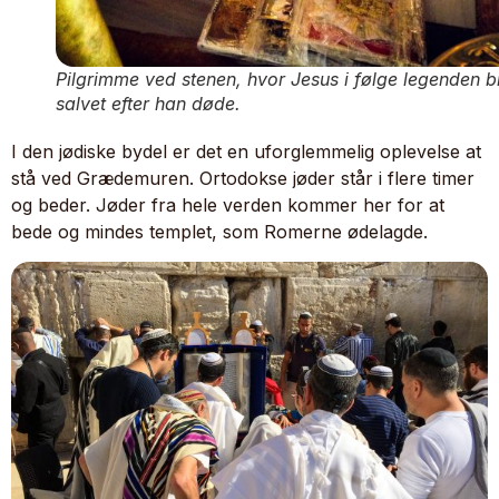
Pilgrimme ved stenen, hvor Jesus i følge legenden b
salvet efter han døde.
I den jødiske bydel er det en uforglemmelig oplevelse at
stå ved Grædemuren. Ortodokse jøder står i flere timer
og beder. Jøder fra hele verden kommer her for at
bede og mindes templet, som Romerne ødelagde.