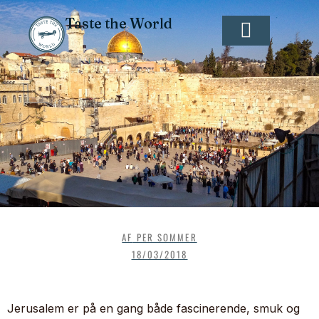
Taste the World
AF
PER SOMMER
18/03/2018
Jerusalem er på en gang både fascinerende, smuk og