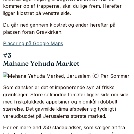
kommer op af trapperne, skal du lige frem. Herefter
ligger klostret på venstre side.
Du går ned gennem klostret og ender herefter på
pladsen foran Gravkirken.
Placering på Google Maps
#3
Mahane Yehuda Market
Som dansker er det et imponerende syn af friske
grøntsager. Store solmodne tomater ligger side om side
med friskplukkede appelsiner og blomkål i dobbelt
størrelse. Det gavmilde klima afspejler sig tydeligt i
vareudbuddet på Jerusalems største marked.
Her er mere end 250 stadepladser, som sælger alt fra