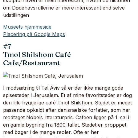
skulpturhaven er mest interessant, hvorimod historien
om Dødehavsrullerne er mere interessant end selve
udstillingen
Museets hjemmeside
Placering på Google Maps
#7
Tmol Shilshom Café
Cafe/Restaurant
I modsætning til Tel Aviv så er der ikke mange gode
spisesteder i Jerusalem. Et af mine favoritsteder er dog
den lille hyggelige café Tmol Shilshom. Stedet er meget
passende opkaldt efter denisraelske forfatter, som har
modtaget Nobels litteraturpris. Caféen ligger på 1. sal i
en gamle bygning fra 1800-tallet. Stedet er propppet
med bøger i de mange reoler. Ofte er her