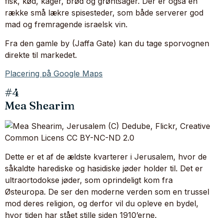
fisk, kød, kager, brød og grøntsager. Der er også en
række små lækre spisesteder, som både serverer god
mad og fremragende israelsk vin.
Fra den gamle by (Jaffa Gate) kan du tage sporvognen
direkte til markedet.
Placering på Google Maps
#4
Mea Shearim
Dette er et af de ældste kvarterer i Jerusalem, hvor de
såkaldte harediske og hasidiske jøder holder til. Det er
ultraortodokse jøder, som oprindeligt kom fra
Østeuropa. De ser den moderne verden som en trussel
mod deres religion, og derfor vil du opleve en bydel,
hvor tiden har stået stille siden 1910’erne.