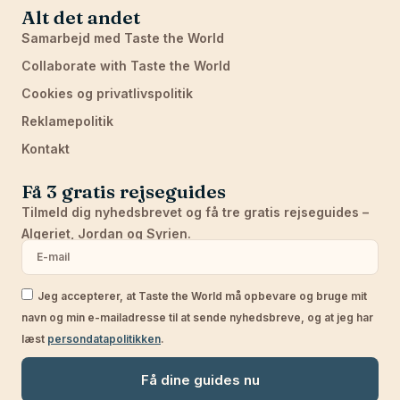
Alt det andet
Samarbejd med Taste the World
Collaborate with Taste the World
Cookies og privatlivspolitik
Reklamepolitik
Kontakt
Få 3 gratis rejseguides
Tilmeld dig nyhedsbrevet og få tre gratis rejseguides –
Algeriet, Jordan og Syrien.
Jeg accepterer, at Taste the World må opbevare og bruge mit
navn og min e-mailadresse til at sende nyhedsbreve, og at jeg har
læst
persondatapolitikken
.
Få dine guides nu