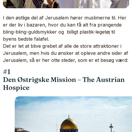
I den østlige del af Jerusalem hører muslimerne til. Her
er der liv i bazaren, hvor du kan få alt fra prangende
bling-bling-guldsmykker og billigt plastik-legetøj til
byens bedste falafel.
Det er let at blive grebet af alle de store attraktioner i
Jerusalem, men hvis du ønsker at opleve andre sider af
Jerusalem, så er her otte steder, som er et besøg værd:
#1
Den Østrigske Mission – The Austrian
Hospice