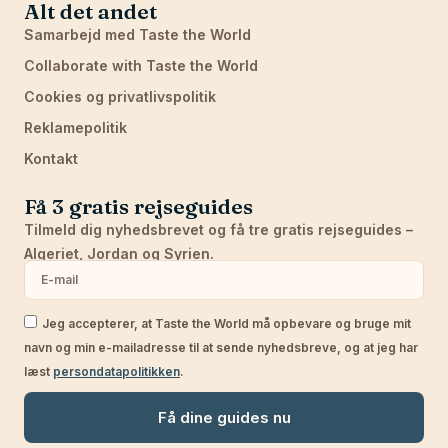
Alt det andet
Samarbejd med Taste the World
Collaborate with Taste the World
Cookies og privatlivspolitik
Reklamepolitik
Kontakt
Få 3 gratis rejseguides
Tilmeld dig nyhedsbrevet og få tre gratis rejseguides –
Algeriet, Jordan og Syrien.
Jeg accepterer, at Taste the World må opbevare og bruge mit
navn og min e-mailadresse til at sende nyhedsbreve, og at jeg har
læst
persondatapolitikken
.
Få dine guides nu