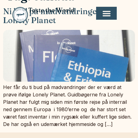
Taste the World
Ni bud på madvandringer fra
Lonely Planet
Her får du ti bud på madvandringer der er værd at
prøve ifølge Lonely Planet. Guidbøgerne fra Lonely
Planet har fulgt mig siden min første rejse på interrail
ned gennem Europa i 1980’erne og de har stort set
været fast inventar i min rygsæk eller kuffert lige siden.
De har også en udemærket hjemmeside og […]