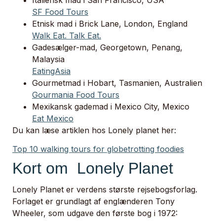
SF Food Tours
Etnisk mad i Brick Lane, London, England
Walk Eat. Talk Eat.
Gadesælger-mad, Georgetown, Penang,
Malaysia
EatingAsia
Gourmetmad i Hobart, Tasmanien, Australien
Gourmania Food Tours
Mexikansk gademad i Mexico City, Mexico
Eat Mexico
Du kan læse artiklen hos Lonely planet her:
Top 10 walking tours for globetrotting foodies
Kort om Lonely Planet
Lonely Planet er verdens største rejsebogsforlag.
Forlaget er grundlagt af englænderen Tony
Wheeler, som udgave den første bog i 1972: