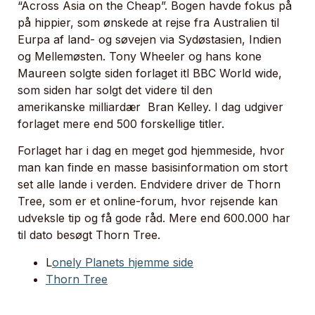
“Across Asia on the Cheap”. Bogen havde fokus på
på hippier, som ønskede at rejse fra Australien til
Eurpa af land- og søvejen via Sydøstasien, Indien
og Mellemøsten. Tony Wheeler og hans kone
Maureen solgte siden forlaget itl BBC World wide,
som siden har solgt det videre til den
amerikanske milliardær Bran Kelley. I dag udgiver
forlaget mere end 500 forskellige titler.
Forlaget har i dag en meget god hjemmeside, hvor
man kan finde en masse basisinformation om stort
set alle lande i verden. Endvidere driver de Thorn
Tree, som er et online-forum, hvor rejsende kan
udveksle tip og få gode råd. Mere end 600.000 har
til dato besøgt Thorn Tree.
L
onely Planets hjemme side
Thorn Tree