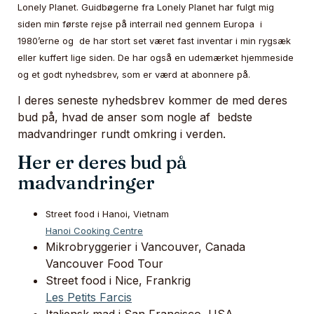
Lonely Planet. Guidbøgerne fra Lonely Planet har fulgt mig
siden min første rejse på interrail ned gennem Europa i
1980’erne og de har stort set været fast inventar i min rygsæk
eller kuffert lige siden. De har også en udemærket hjemmeside
og et godt nyhedsbrev, som er værd at abonnere på.
I deres seneste nyhedsbrev kommer de med deres
bud på, hvad de anser som nogle af bedste
madvandringer rundt omkring i verden.
Her er deres bud på
madvandringer
Street food i Hanoi, Vietnam
Hanoi Cooking Centre
Mikrobryggerier i Vancouver, Canada
Vancouver Food Tour
Street food i Nice, Frankrig
Les Petits Farcis
Italiensk mad i San Francisco, USA