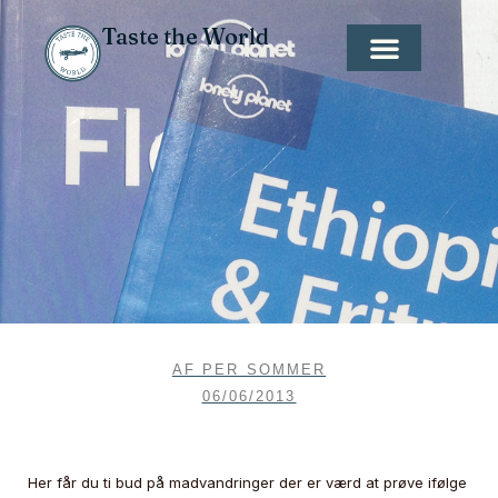
Taste the World
AF
PER SOMMER
06/06/2013
Her får du ti bud på madvandringer der er værd at prøve ifølge