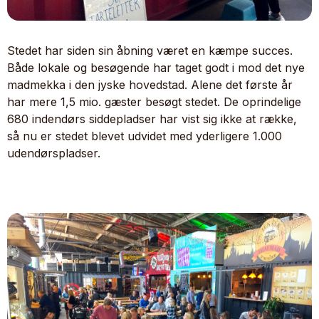
Stedet har siden sin åbning været en kæmpe succes.
Både lokale og besøgende har taget godt i mod det nye
madmekka i den jyske hovedstad. Alene det første år
har mere 1,5 mio. gæster besøgt stedet. De oprindelige
680 indendørs siddepladser har vist sig ikke at række,
så nu er stedet blevet udvidet med yderligere 1.000
udendørspladser.