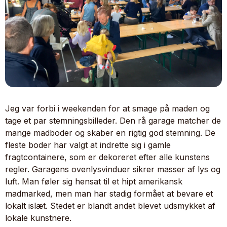
Jeg var forbi i weekenden for at smage på maden og
tage et par stemningsbilleder. Den rå garage matcher de
mange madboder og skaber en rigtig god stemning. De
fleste boder har valgt at indrette sig i gamle
fragtcontainere, som er dekoreret efter alle kunstens
regler. Garagens ovenlysvinduer sikrer masser af lys og
luft. Man føler sig hensat til et hipt amerikansk
madmarked, men man har stadig formået at bevare et
lokalt islæt. Stedet er blandt andet blevet udsmykket af
lokale kunstnere.