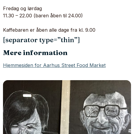
Fredag og lørdag
11.30 – 22.00 (baren åben til 24.00)
Kaffebaren er åben alle dage fra kl. 9.00
[separator type=”thin”]
Mere information
Hjemmesiden for Aarhus Street Food Market