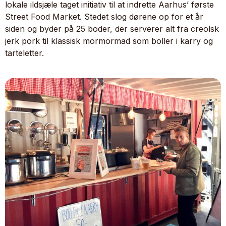
lokale ildsjæle taget initiativ til at indrette Aarhus’ første
Street Food Market. Stedet slog dørene op for et år
siden og byder på 25 boder, der serverer alt fra creolsk
jerk pork til klassisk mormormad som boller i karry og
tarteletter.