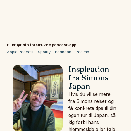
Eller lyt din foretrukne podcast-app
Apple Podcast
–
Spotify
–
Podbean
–
Podimo
Inspiration
fra Simons
Japan
Hvis du vil se mere
fra Simons rejser og
få konkrete tips til din
egen tur til Japan, så
kig forbi hans
hjemmeside eller følg