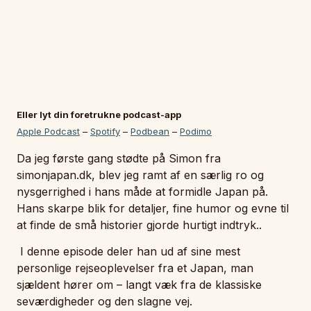
Eller lyt din foretrukne podcast-app
Apple Podcast
–
Spotify
–
Podbean
–
Podimo
Da jeg første gang stødte på Simon fra
simonjapan.dk, blev jeg ramt af en særlig ro og
nysgerrighed i hans måde at formidle Japan på.
Hans skarpe blik for detaljer, fine humor og evne til
at finde de små historier gjorde hurtigt indtryk..
I denne episode deler han ud af sine mest
personlige rejseoplevelser fra et Japan, man
sjældent hører om – langt væk fra de klassiske
seværdigheder og den slagne vej.