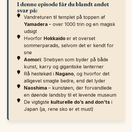
I denne episode får du blandt andet
svar på:
Vandreturen til templet på toppen af
Yamadera
– over 1000 trin og en magisk
udsigt
Hvorfor
Hokkaido
er et overset
sommerparadis, selvom det er kendt for
sne
Aomori
: Snebyen som byder på både
kunst, karry og gigantiske lanterner
Rå hestekød i
Nagano
, og hvorfor det
alligevel smagte bedre, end det lyder
Naoshima
– kunstøen, der forvandlede
en døende landsby til et levende museum
De vigtigste
kulturelle do’s and don’ts
i
Japan (ja, rene sko er et must)