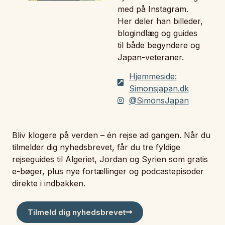
med på Instagram.
Her deler han billeder,
blogindlæg og guides
til både begyndere og
Japan-veteraner.
Hjemmeside:
Simonsjapan.dk
@SimonsJapan
Bliv klogere på verden – én rejse ad gangen. Når du
tilmelder dig nyhedsbrevet, får du tre fyldige
rejseguides til Algeriet, Jordan og Syrien som gratis
e-bøger, plus nye fortællinger og podcastepisoder
direkte i indbakken.
Tilmeld dig nyhedsbrevet