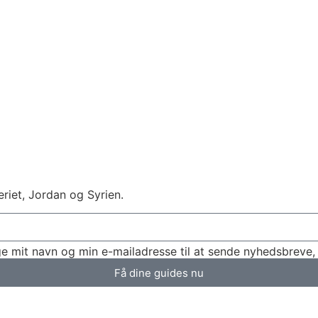
eriet, Jordan og Syrien.
e mit navn og min e-mailadresse til at sende nyhedsbreve, 
Få dine guides nu