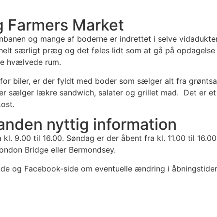
g Farmers Market
jernbanen og mange af boderne er indrettet i selve vidadukt
helt særligt præg og det føles lidt som at gå på opdagelse
 de hvælvede rum.
or biler, er der fyldt med boder som sælger alt fra grøntsa
er sælger lækre sandwich, salater og grillet mad. Det er et
kost.
anden nyttig information
l. 9.00 til 16.00. Søndag er der åbent fra kl. 11.00 til 16.00
ondon Bridge eller Bermondsey.
de og Facebook-side om eventuelle ændring i åbningstider 