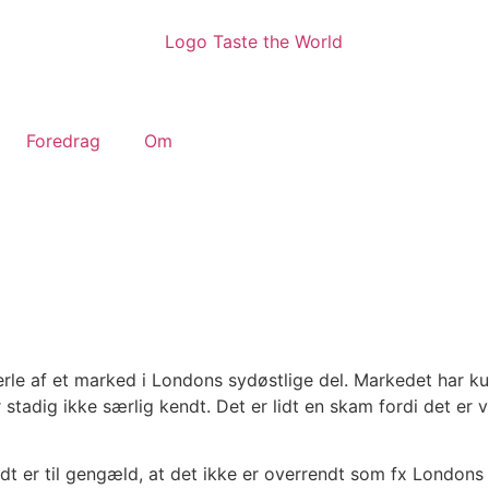
Foredrag
Om
perle af et marked i Londons sydøstlige del. Markedet har k
stadig ikke særlig kendt. Det er lidt en skam fordi det er v
ndt er til gengæld, at det ikke er overrendt som fx Londons