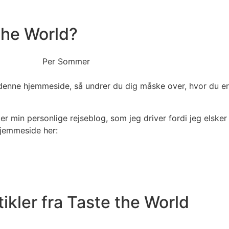
the World?
 denne hjemmeside, så undrer du dig måske over, hvor du er
 min personlige rejseblog, som jeg driver fordi jeg elsker
hjemmeside her:
tikler fra Taste the World