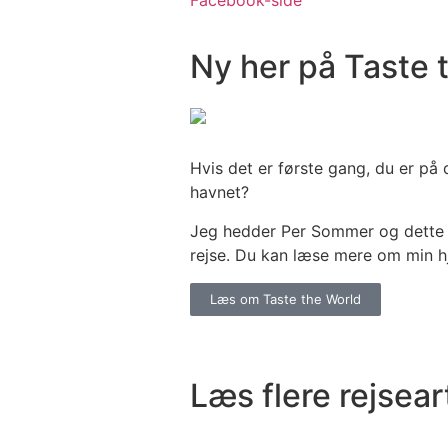
Facebook-side
Ny her på Taste 
Hvis det er første gang, du er på
havnet?
Jeg hedder Per Sommer og dette er
rejse. Du kan læse mere om min 
Læs om Taste the World
Læs flere rejsear