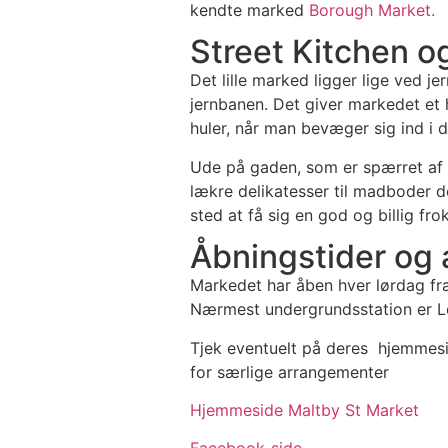
kendte marked
Borough Market.
Street Kitchen o
Det lille marked ligger lige ved 
jernbanen. Det giver markedet et 
huler, når man bevæger sig ind i
Ude på gaden, som er spærret af f
lækre delikatesser til madboder d
sted at få sig en god og billig fro
Åbningstider og 
Markedet har åben hver lørdag fra k
Nærmest undergrundsstation er L
Tjek eventuelt på deres hjemmesi
for særlige arrangementer
Hjemmeside Maltby St Market