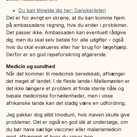
Du kan tilmelde dig her: Danskerlisten
Det er for øvrigt en skrøne, at du kan komme hjem
på ambassadens regning, hvis du ender i problemer.
Det passer ikke. Ambassaden kan eventuelt rådgive
dig, men du skal selv betale for alle udgifter – også
hvis du skal evakueres eller har brug for lægehjælp.
Derfor er en god rejseforsikring afgørende.
Medicin og sundhed
Når det kommer til medicinsk beredskab, afhænger
det meget af landet. I de fleste lande i Mellemøsten er
det ikke længere et problem at finde sterile nåle og
basale medicinske fornødenheder, men i visse
afrikanske lande kan det stadig være en udfordring.
Jeg pakker dog altid Imodium, hvis maven skulle give
problemer. Det er også en god idé at undersøge, om
du bør have særlige vacciner eller malariamedicin
med, afhængigt af hvor du rejser hen.