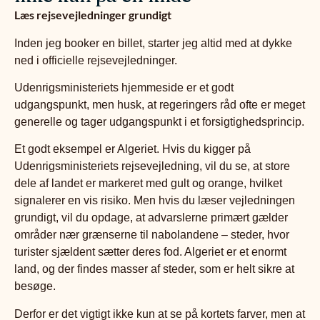
Læs rejsevejledninger grundigt
Inden jeg booker en billet, starter jeg altid med at dykke
ned i officielle rejsevejledninger.
Udenrigsministeriets hjemmeside er et godt
udgangspunkt, men husk, at regeringers råd ofte er meget
generelle og tager udgangspunkt i et forsigtighedsprincip.
Et godt eksempel er Algeriet. Hvis du kigger på
Udenrigsministeriets rejsevejledning, vil du se, at store
dele af landet er markeret med gult og orange, hvilket
signalerer en vis risiko. Men hvis du læser vejledningen
grundigt, vil du opdage, at advarslerne primært gælder
områder nær grænserne til nabolandene – steder, hvor
turister sjældent sætter deres fod. Algeriet er et enormt
land, og der findes masser af steder, som er helt sikre at
besøge.
Derfor er det vigtigt ikke kun at se på kortets farver, men at