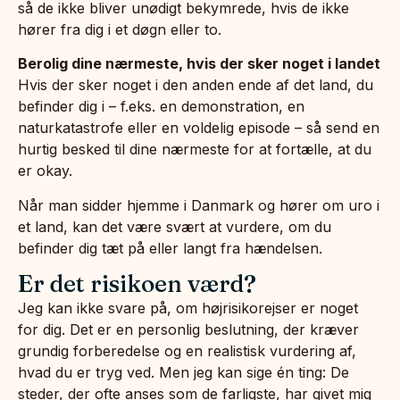
så de ikke bliver unødigt bekymrede, hvis de ikke
hører fra dig i et døgn eller to.
Berolig dine nærmeste, hvis der sker noget i landet
Hvis der sker noget i den anden ende af det land, du
befinder dig i – f.eks. en demonstration, en
naturkatastrofe eller en voldelig episode – så send en
hurtig besked til dine nærmeste for at fortælle, at du
er okay.
Når man sidder hjemme i Danmark og hører om uro i
et land, kan det være svært at vurdere, om du
befinder dig tæt på eller langt fra hændelsen.
Er det risikoen værd?
Jeg kan ikke svare på, om højrisikorejser er noget
for dig. Det er en personlig beslutning, der kræver
grundig forberedelse og en realistisk vurdering af,
hvad du er tryg ved. Men jeg kan sige én ting: De
steder, der ofte anses som de farligste, har givet mig