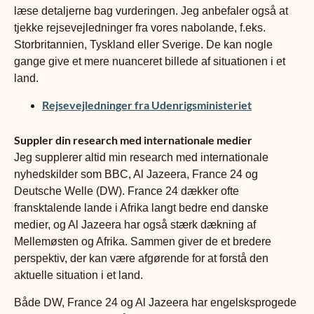
læse detaljerne bag vurderingen. Jeg anbefaler også at
tjekke rejsevejledninger fra vores nabolande, f.eks.
Storbritannien, Tyskland eller Sverige. De kan nogle
gange give et mere nuanceret billede af situationen i et
land.
Rejsevejledninger fra Udenrigsministeriet
Suppler din research med internationale medier
Jeg supplerer altid min research med internationale
nyhedskilder som BBC, Al Jazeera, France 24 og
Deutsche Welle (DW). France 24 dækker ofte
fransktalende lande i Afrika langt bedre end danske
medier, og Al Jazeera har også stærk dækning af
Mellemøsten og Afrika. Sammen giver de et bredere
perspektiv, der kan være afgørende for at forstå den
aktuelle situation i et land.
Både DW, France 24 og Al Jazeera har engelsksprogede