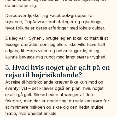
du beslutter dig.
Derudover tjekker jeg Facebook-grupper for
rejsende, TripAdvisor-anbefalinger og rejseblogs,
hvor folk deler deres erfaringer med lokale guider.
Da jeg var i Syrien , brugte jeg en lokal kontakt til at
besøge områder, som jeg ellers ikke ville have haft
adgang til. Hans viden og netværk gjorde, at jeg
kunne bevæge mig rundt med langt større tryghed.
3. Hvad hvis noget går galt på en
rejse til højrisikolande?
At rejse til højrisikolande kræver ikke kun mod og
eventyrlyst – det kræver også en plan, hvis noget
skulle gå galt. Sikkerheden afhænger af flere
faktorer, men der er nogle ting, du selv kan gøre for
at minimere risikoen og sikre dig den bedst mulige
hjælp, hvis uheldet er ude.