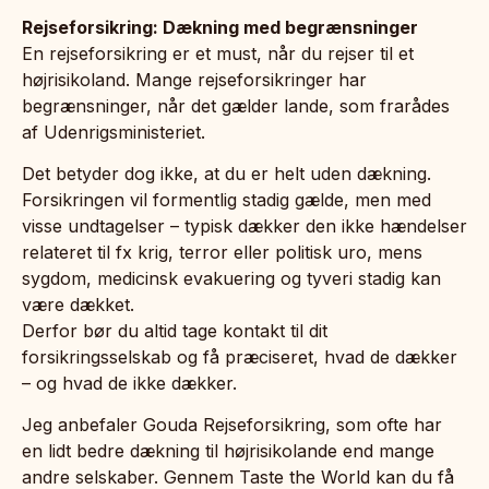
Rejseforsikring: Dækning med begrænsninger
En rejseforsikring er et must, når du rejser til et
højrisikoland. Mange rejseforsikringer har
begrænsninger, når det gælder lande, som frarådes
af Udenrigsministeriet.
Det betyder dog ikke, at du er helt uden dækning.
Forsikringen vil formentlig stadig gælde, men med
visse undtagelser – typisk dækker den ikke hændelser
relateret til fx krig, terror eller politisk uro, mens
sygdom, medicinsk evakuering og tyveri stadig kan
være dækket.
Derfor bør du altid tage kontakt til dit
forsikringsselskab og få præciseret, hvad de dækker
– og hvad de ikke dækker.
Jeg anbefaler Gouda Rejseforsikring, som ofte har
en lidt bedre dækning til højrisikolande end mange
andre selskaber. Gennem Taste the World kan du få