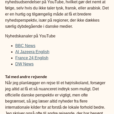
nyhedsudsendelser på YouTube, hvilket gør det nemt at
følge, selv hvis du ikke taler tysk, fransk, eller arabisk. Det
er en hurtig og tilgængelig måde at få et bredere
nyhedsperspektiv, især på regioner, der ikke dækkes
særlig dybdegående i danske medier.
Nyhedskanaler på YouTube
BBC News
Al Jazeera English
France 24 English
DW News
Tal med andre rejsende
Når jeg planlægger en rejse til et højrisikoland, forsøger
jeg altid at få et så nuanceret indtryk som muligt. Det
officielle danske perspektiv er vigtigt, men ofte
begrænset, så jeg læser altid nyheder fra flere
internationale kilder for at forstå de lokale forhold bedre.
Jeg skriver også ofte til andre rejsende, der har besøgt