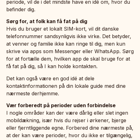
periode, vil de i det mindste have en idé om, hvor du
befinder dig.
Sørg for, at folk kan få fat på dig
Hvis du bruger et lokalt SIM-kort, vil dit danske
telefonnummer sandsynligvis ikke virke. Det betyder,
at venner og familie ikke kan ringe til dig, men kun
skrive via apps som Messenger eller WhatsApp. Sørg
for at fortælle dem, hvilken app de skal bruge for at
få fat på dig, så I kan holde kontakten.
Det kan også være en god idé at dele
kontaktinformationen på din lokale guide med dine
nærmeste derhjemme.
Vær forberedt på perioder uden forbindelse
I nogle områder kan der være dårlig eller slet ingen
mobildækning, især hvis du rejser i ørkener, bjerge
eller fjerntliggende egne. Forbered dine nærmeste på,
at der kan være perioder, hvor du ikke er tilgængelig,