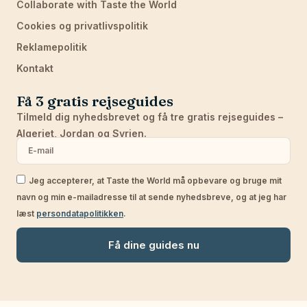
Collaborate with Taste the World
Cookies og privatlivspolitik
Reklamepolitik
Kontakt
Få 3 gratis rejseguides
Tilmeld dig nyhedsbrevet og få tre gratis rejseguides –
Algeriet, Jordan og Syrien.
Jeg accepterer, at Taste the World må opbevare og bruge mit
navn og min e-mailadresse til at sende nyhedsbreve, og at jeg har
læst
persondatapolitikken
.
Få dine guides nu