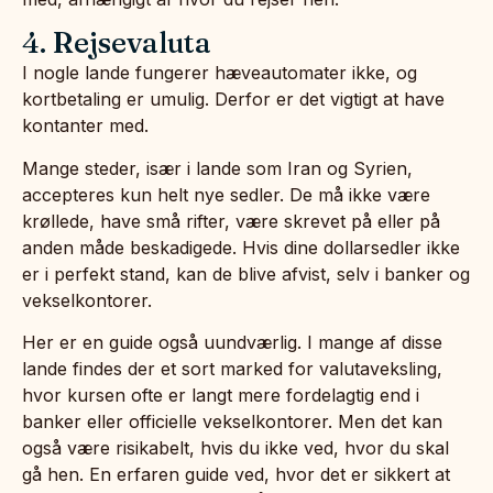
4. Rejsevaluta
I nogle lande fungerer hæveautomater ikke, og
kortbetaling er umulig. Derfor er det vigtigt at have
kontanter med.
Mange steder, især i lande som Iran og Syrien,
accepteres kun helt nye sedler. De må ikke være
krøllede, have små rifter, være skrevet på eller på
anden måde beskadigede. Hvis dine dollarsedler ikke
er i perfekt stand, kan de blive afvist, selv i banker og
vekselkontorer.
Her er en guide også uundværlig. I mange af disse
lande findes der et sort marked for valutaveksling,
hvor kursen ofte er langt mere fordelagtig end i
banker eller officielle vekselkontorer. Men det kan
også være risikabelt, hvis du ikke ved, hvor du skal
gå hen. En erfaren guide ved, hvor det er sikkert at