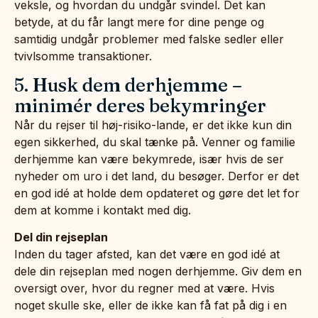
veksle, og hvordan du undgår svindel. Det kan
betyde, at du får langt mere for dine penge og
samtidig undgår problemer med falske sedler eller
tvivlsomme transaktioner.
5. Husk dem derhjemme –
minimér deres bekymringer
Når du rejser til høj-risiko-lande, er det ikke kun din
egen sikkerhed, du skal tænke på. Venner og familie
derhjemme kan være bekymrede, især hvis de ser
nyheder om uro i det land, du besøger. Derfor er det
en god idé at holde dem opdateret og gøre det let for
dem at komme i kontakt med dig.
Del din rejseplan
Inden du tager afsted, kan det være en god idé at
dele din rejseplan med nogen derhjemme. Giv dem en
oversigt over, hvor du regner med at være. Hvis
noget skulle ske, eller de ikke kan få fat på dig i en