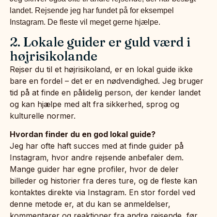
landet. Rejsende jeg har fundet på for eksempel
Instagram. De fleste vil meget gerne hjælpe.
2. Lokale guider er guld værd i
højrisikolande
Rejser du til et højrisikoland, er en lokal guide ikke
bare en fordel – det er en nødvendighed. Jeg bruger
tid på at finde en pålidelig person, der kender landet
og kan hjælpe med alt fra sikkerhed, sprog og
kulturelle normer.
Hvordan finder du en god lokal guide?
Jeg har ofte haft succes med at finde guider på
Instagram, hvor andre rejsende anbefaler dem.
Mange guider har egne profiler, hvor de deler
billeder og historier fra deres ture, og de fleste kan
kontaktes direkte via Instagram. En stor fordel ved
denne metode er, at du kan se anmeldelser,
kommentarer og reaktioner fra andre rejsende, før