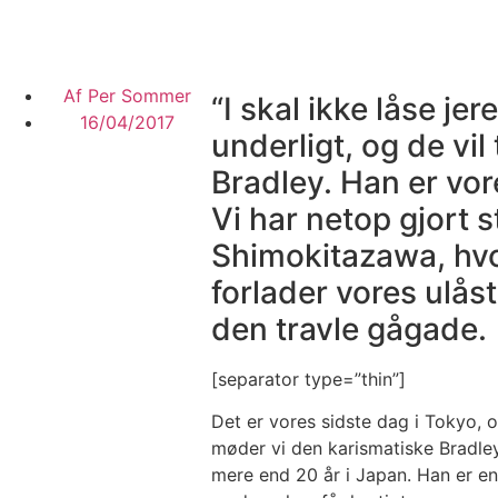
Af
Per Sommer
“I skal ikke låse je
16/04/2017
underligt, og de vil t
Bradley. Han er vor
Vi har netop gjort s
Shimokitazawa, hvo
forlader vores ulåst
den travle gågade.
[separator type=”thin”]
Det er vores sidste dag i Tokyo, o
møder vi den karismatiske Bradle
mere end 20 år i Japan. Han er en