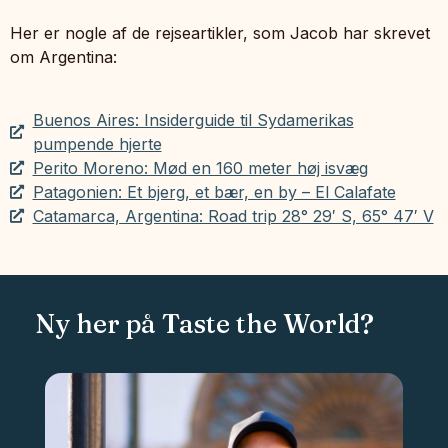
Her er nogle af de rejseartikler, som Jacob har skrevet
om Argentina:
Buenos Aires: Insiderguide til Sydamerikas
pumpende hjerte
Perito Moreno: Mød en 160 meter høj isvæg
Patagonien: Et bjerg, et bær, en by – El Calafate
Catamarca, Argentina: Road trip 28° 29′ S, 65° 47′ V
Ny her på Taste the World?