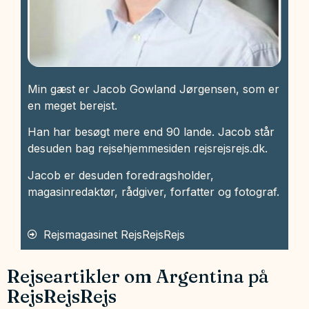
Min gæst er Jacob Gowland Jørgensen, som er
en meget berejst.
Han har besøgt mere end 90 lande. Jacob står
desuden bag rejsehjemmesiden rejsrejsrejs.dk.
Jacob er desuden foredragsholder,
magasinredaktør, rådgiver, forfatter og fotograf.
Rejsmagasinet RejsRejsRejs
Rejseartikler om Argentina på
RejsRejsRejs