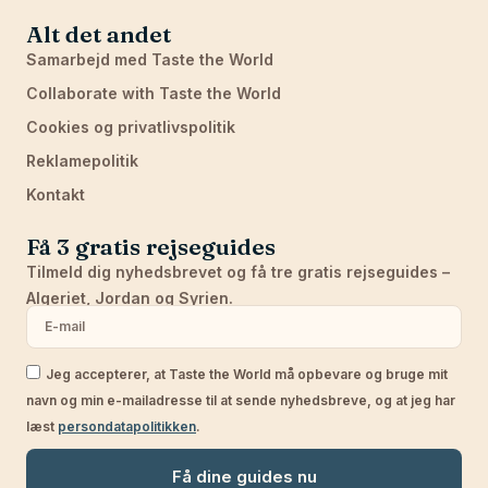
Alt det andet
Samarbejd med Taste the World
Collaborate with Taste the World
Cookies og privatlivspolitik
Reklamepolitik
Kontakt
Få 3 gratis rejseguides
Tilmeld dig nyhedsbrevet og få tre gratis rejseguides –
Algeriet, Jordan og Syrien.
Jeg accepterer, at Taste the World må opbevare og bruge mit
navn og min e-mailadresse til at sende nyhedsbreve, og at jeg har
læst
persondatapolitikken
.
Få dine guides nu