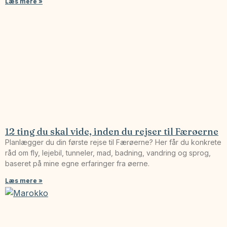
Læs mere »
12 ting du skal vide, inden du rejser til Færøerne
Planlægger du din første rejse til Færøerne? Her får du konkrete
råd om fly, lejebil, tunneler, mad, badning, vandring og sprog,
baseret på mine egne erfaringer fra øerne.
Læs mere »