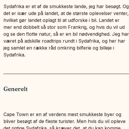
Sydafrika er et af de smukkeste lande, jeg har besøgt. Og
det er især ude på landet, at de største oplevelser venter,
hvilket gør landet oplagt til at udforske i bil. Landet er
mer end dobbelt så stor som Frankrig, og hvis du vil ud
og se den flotte natur, så er en bil nødvendighed.
Jeg har
været på adskille roadtrips rundt i Sydafrika, og her har
jeg samlet en række råd omkring bilferie og billeje i
Sydafrika.
Generelt
Cape Town er en af verdens mest smukkeste byer og
bliver besøgt af de fleste turister. Men hvis du vil opleve
det rigtige Sydafrika, så kræver det, at du kan komme