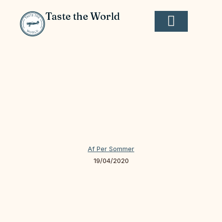
Taste the World
Af
Per Sommer
19/04/2020