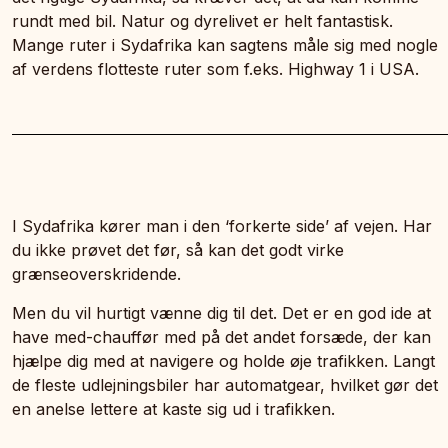
rundt med bil. Natur og dyrelivet er helt fantastisk.
Mange ruter i Sydafrika kan sagtens måle sig med nogle
af verdens flotteste ruter som f.eks. Highway 1 i USA.
I Sydafrika kører man i den ‘forkerte side’ af vejen. Har
du ikke prøvet det før, så kan det godt virke
grænseoverskridende.
Men du vil hurtigt vænne dig til det. Det er en god ide at
have med-chauffør med på det andet forsæde, der kan
hjælpe dig med at navigere og holde øje trafikken. Langt
de fleste udlejningsbiler har automatgear, hvilket gør det
en anelse lettere at kaste sig ud i trafikken.