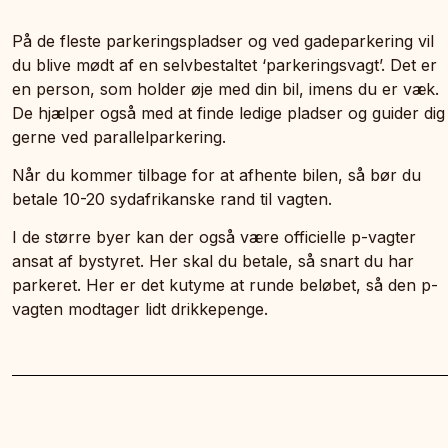
På de fleste parkeringspladser og ved gadeparkering vil
du blive mødt af en selvbestaltet ‘parkeringsvagt’. Det er
en person, som holder øje med din bil, imens du er væk.
De hjælper også med at finde ledige pladser og guider dig
gerne ved parallelparkering.
Når du kommer tilbage for at afhente bilen, så bør du
betale 10-20 sydafrikanske rand til vagten.
I de større byer kan der også være officielle p-vagter
ansat af bystyret. Her skal du betale, så snart du har
parkeret. Her er det kutyme at runde beløbet, så den p-
vagten modtager lidt drikkepenge.