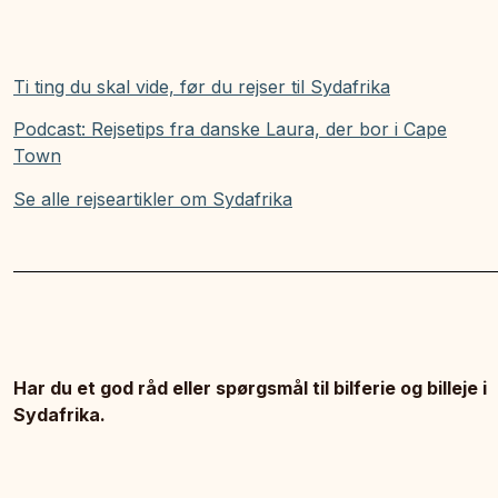
Ti ting du skal vide, før du rejser til Sydafrika
Podcast: Rejsetips fra danske Laura, der bor i Cape
Town
Se alle rejseartikler om Sydafrika
Har du et god råd eller spørgsmål til bilferie og billeje i
Sydafrika.