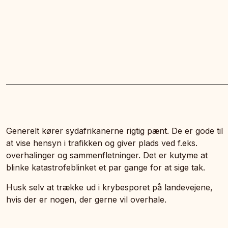
Generelt kører sydafrikanerne rigtig pænt. De er gode til
at vise hensyn i trafikken og giver plads ved f.eks.
overhalinger og sammenfletninger. Det er kutyme at
blinke katastrofeblinket et par gange for at sige tak.
Husk selv at trække ud i krybesporet på landevejene,
hvis der er nogen, der gerne vil overhale.