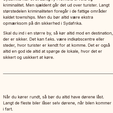
kriminalitet. Men sjældent går det ud over turister. Langt
størstedelen kriminaliteten foregår i de fattige områder
kaldet townships. Men du bør altid være ekstra
opmærksom på din sikkerhed i Sydafrika.
Skal du ind i en større by, så kør altid mod en destination,
der er sikker. Det kan f.eks. være indkøbscentre eller
steder, hvor turister er kendt for at komme. Det er også
altid en god ide altid at spørge de lokale, hvor det er
sikkert og usikkert at køre.
Når du kører rundt, så bør du altid have dørene låst.
Langt de fleste biler låser selv dørene, når bilen kommer
i fart.