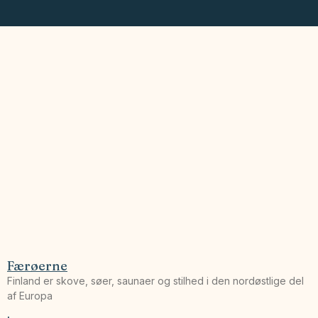
Færøerne
Finland er skove, søer, saunaer og stilhed i den nordøstlige del
af Europa