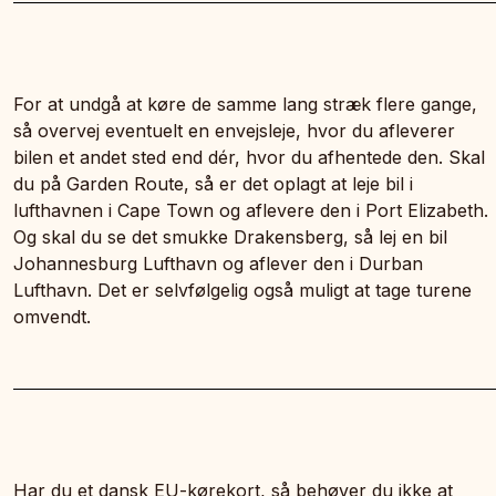
For at undgå at køre de samme lang stræk flere gange,
så overvej eventuelt en envejsleje, hvor du afleverer
bilen et andet sted end dér, hvor du afhentede den. Skal
du på Garden Route, så er det oplagt at leje bil i
lufthavnen i Cape Town og aflevere den i Port Elizabeth.
Og skal du se det smukke Drakensberg, så lej en bil
Johannesburg Lufthavn og aflever den i Durban
Lufthavn. Det er selvfølgelig også muligt at tage turene
omvendt.
Har du et dansk EU-kørekort, så behøver du ikke at