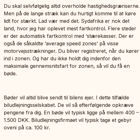
Du skal selvfølgelig altid overholde hastighedsgrænserne.
Men på de lange stræk kan du hurtigt komme til at køre
lidt for stærkt. Lad vær med det. Sydafrika er nok det
land, hvor jeg har oplevet mest fartkontrol. Flere steder
er der automatisk fartkontrol med ‘stærekasser. Der er
også de såkaldte ‘average speed zones’ på visse
motorvejsstrækninger. Du bliver registreret, når du kører
ind i zonen. Og har du ikke holdt dig indenfor den
maksimale gennemsnitsfart for zonen, så vil du få en
bøde.
Bøder vil altid blive sendt til bilens ejer. I dette tilfælde
biludlejningsselskabet. De vil så efterfølgende opkræve
pengene fra dig. En bøde vil typisk ligge på mellem 400 –
1.500 DKK. Biludlejningsfirmaet vil typisk tage et gebyr
oveni på ca. 100 kr.