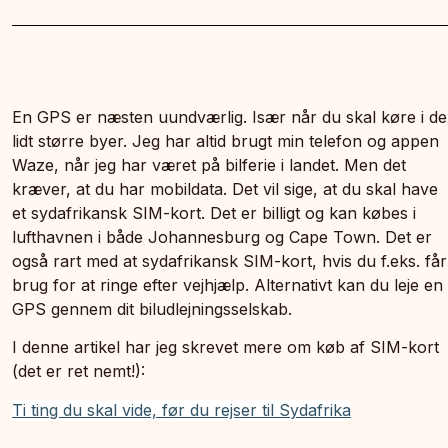
En GPS er næsten uundværlig. Især når du skal køre i de
lidt større byer. Jeg har altid brugt min telefon og appen
Waze, når jeg har været på bilferie i landet. Men det
kræver, at du har mobildata. Det vil sige, at du skal have
et sydafrikansk SIM-kort. Det er billigt og kan købes i
lufthavnen i både Johannesburg og Cape Town. Det er
også rart med at sydafrikansk SIM-kort, hvis du f.eks. får
brug for at ringe efter vejhjælp. Alternativt kan du leje en
GPS gennem dit biludlejningsselskab.
I denne artikel har jeg skrevet mere om køb af SIM-kort
(det er ret nemt!):
Ti ting du skal vide, før du rejser til Sydafrika