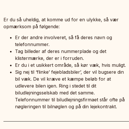
Er du så uheldig, at komme ud for en ulykke, så vær
opmærksom på følgende:
Er der andre involveret, så få deres navn og
telefonnummer.
Tag billeder af deres nummerplade og det
klistermærke, der er i forruden.
Er du i et usikkert område, så kør væk, hvis muligt.
Sig nej til ‘flinke’ fejebladsbiler’, der vil bugsere din
bil væk. De vil kræve et kæmpe beløb for at
udlevere bilen igen. Ring i stedet til dit
biludlejningsselskab med det samme.
Telefonnummer til biludlejningsfirmaet står ofte på
nøgleringen til bilnøglen og på din lejekontrakt.