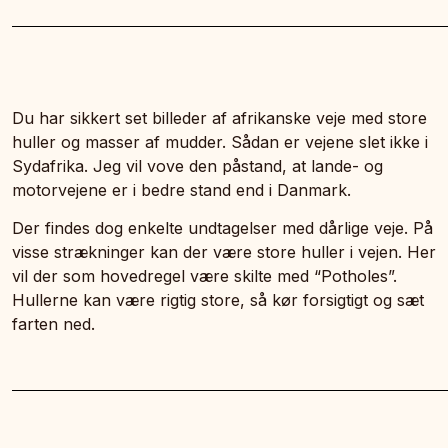
Du har sikkert set billeder af afrikanske veje med store
huller og masser af mudder. Sådan er vejene slet ikke i
Sydafrika. Jeg vil vove den påstand, at lande- og
motorvejene er i bedre stand end i Danmark.
Der findes dog enkelte undtagelser med dårlige veje. På
visse strækninger kan der være store huller i vejen. Her
vil der som hovedregel være skilte med “Potholes”.
Hullerne kan være rigtig store, så kør forsigtigt og sæt
farten ned.