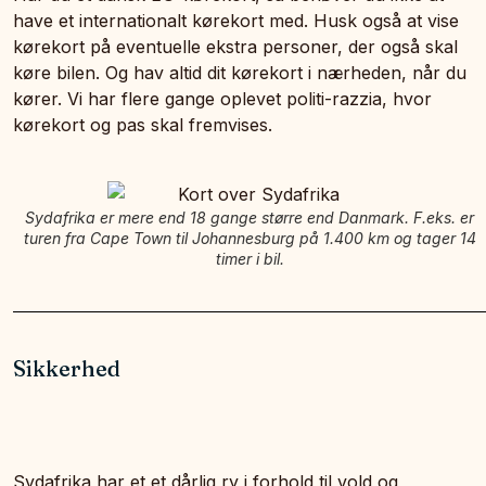
have et internationalt kørekort med. Husk også at vise
kørekort på eventuelle ekstra personer, der også skal
køre bilen. Og hav altid dit kørekort i nærheden, når du
kører. Vi har flere gange oplevet politi-razzia, hvor
kørekort og pas skal fremvises.
Sydafrika er mere end 18 gange større end Danmark. F.eks. er
turen fra Cape Town til Johannesburg på 1.400 km og tager 14
timer i bil.
Sikkerhed
Sydafrika har et et dårlig ry i forhold til vold og