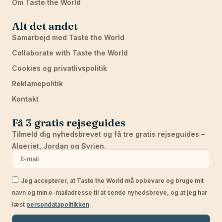
Om Taste the World
Alt det andet
Samarbejd med Taste the World
Collaborate with Taste the World
Cookies og privatlivspolitik
Reklamepolitik
Kontakt
Få 3 gratis rejseguides
Tilmeld dig nyhedsbrevet og få tre gratis rejseguides –
Algeriet, Jordan og Syrien.
Jeg accepterer, at Taste the World må opbevare og bruge mit
navn og min e-mailadresse til at sende nyhedsbreve, og at jeg har
læst
persondatapolitikken
.