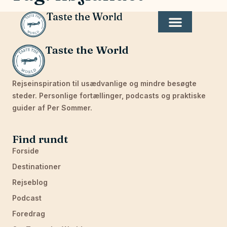
Taste the World
Taste the World
Rejseinspiration til usædvanlige og mindre besøgte
steder. Personlige fortællinger, podcasts og praktiske
guider af Per Sommer.
Find rundt
Forside
Destinationer
Rejseblog
Podcast
Foredrag